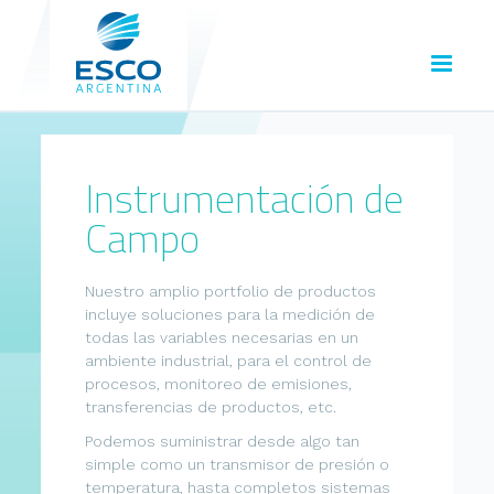
Instrumentación de
Campo
Nuestro amplio portfolio de productos
incluye soluciones para la medición de
todas las variables necesarias en un
ambiente industrial, para el control de
procesos, monitoreo de emisiones,
transferencias de productos, etc.
Podemos suministrar desde algo tan
simple como un transmisor de presión o
temperatura, hasta completos sistemas