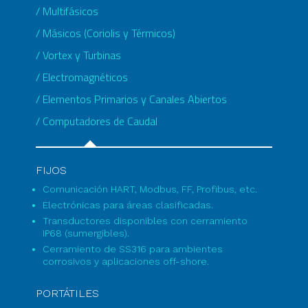
/ Multifásicos
/ Másicos (Coriolis y Térmicos)
/ Vortex y Turbinas
/ Electromagnéticos
/ Elementos Primarios y Canales Abiertos
/ Computadores de Caudal
FIJOS
Comunicación HART, Modbus, FF, Profibus, etc.
Electrónicas para áreas clasificadas.
Transductores disponibles con cerramiento
IP68 (sumergibles).
Cerramiento de SS316 para ambientes
corrosivos y aplicaciones off-shore.
PORTÁTILES